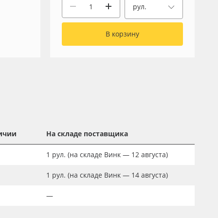
рул.
В корзину
ичии
На складе поставщика
1
рул.
(на складе Винк — 12 августа)
1
рул.
(на складе Винк — 14 августа)
—