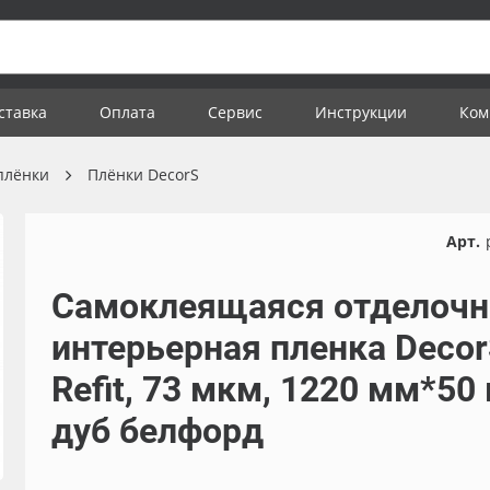
ставка
Оплата
Сервис
Инструкции
Ком
плёнки
Плёнки DecorS
Арт.
Самоклеящаяся отделочн
интерьерная пленка Deco
Refit, 73 мкм, 1220 мм*50 
дуб белфорд