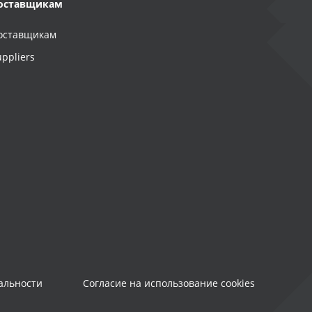
оставщикам
оставщикам
uppliers
альности
Согласие на использование cookies