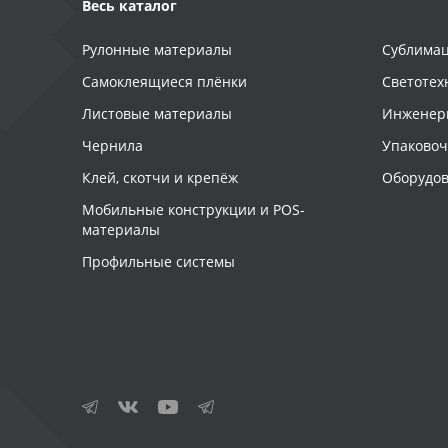
Весь каталог
Рулонные материалы
Сублимац
Самоклеящиеся плёнки
Светотех
Листовые материалы
Инженер
Чернила
Упаково
Клей, скотчи и крепёж
Оборудов
Мобильные конструкции и POS-
материалы
Профильные системы