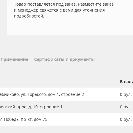
Товар поставляется под заказ. Разместите заказ,
и менеджер свяжется с вами для уточнения
подробностей.
Применение
Сертификаты и документы
В нал
бниково, ул. Горького, дом 1, строение 2
0
рул.
аевский проезд, 10, строение 1
0
рул.
ия Победы пр-кт, дом 75
0
рул.