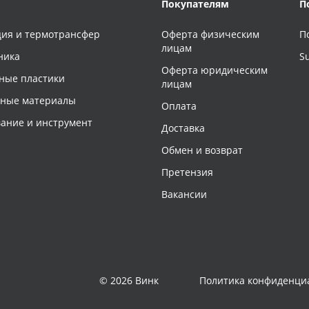
Покупателям
П
ия и термотрансфер
Оферта физическим
П
лицам
ника
S
Оферта юридическим
ные пластики
лицам
чные материалы
Оплата
ание и инструмент
Доставка
Обмен и возврат
Претензия
Вакансии
© 2026 Винк
Политика конфиденци