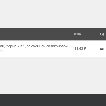
Цена
Ед.
ий, форма 2 в 1, со сменной силиконовой
488.63 ₽
шт
006