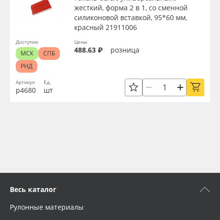
жесткий, форма 2 в 1, со сменной
силиконовой вставкой, 95*60 мм,
красный 21911006
Доступно
Цены
488.63 ₽
розница
МСК
СПБ
РНД
Артикул
Ед.
р4680
шт
Весь каталог
Рулонные материалы