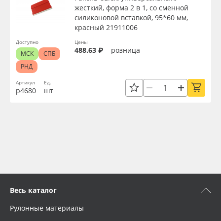
жесткий, форма 2 в 1, со сменной
силиконовой вставкой, 95*60 мм,
красный 21911006
Доступно
Цены
488.63 ₽
розница
МСК
СПБ
РНД
Артикул
Ед.
р4680
шт
Весь каталог
Рулонные материалы