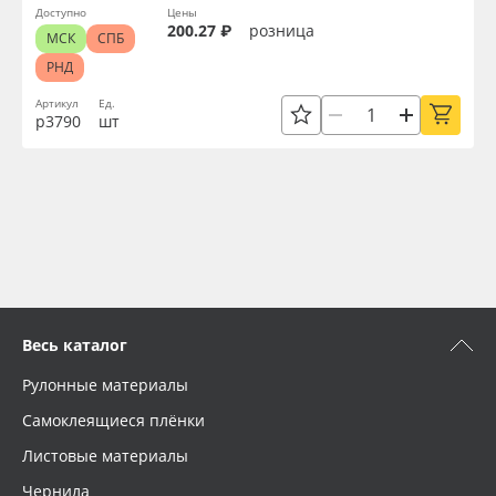
Доступно
Цены
200.27 ₽
розница
МСК
СПБ
РНД
Артикул
Ед.
р3790
шт
Весь каталог
Рулонные материалы
Самоклеящиеся плёнки
Листовые материалы
Чернила