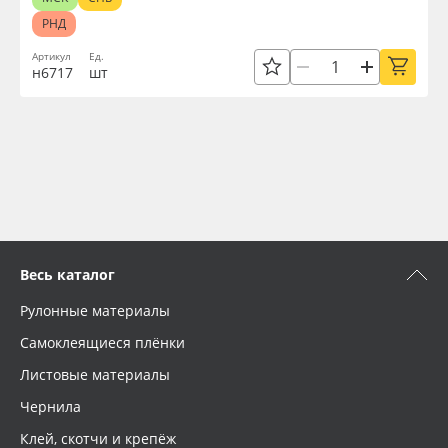
РНД
Артикул
Ед.
н6717
шт
Весь каталог
Рулонные материалы
Самоклеящиеся плёнки
Листовые материалы
Чернила
Клей, скотчи и крепёж