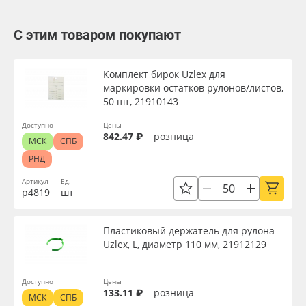
С этим товаром покупают
Комплект бирок Uzlex для
маркировки остатков рулонов/листов,
50 шт, 21910143
Доступно
Цены
842.47 ₽
розница
МСК
СПБ
РНД
Артикул
Ед.
р4819
шт
Пластиковый держатель для рулона
Uzlex, L, диаметр 110 мм, 21912129
Доступно
Цены
133.11 ₽
розница
МСК
СПБ