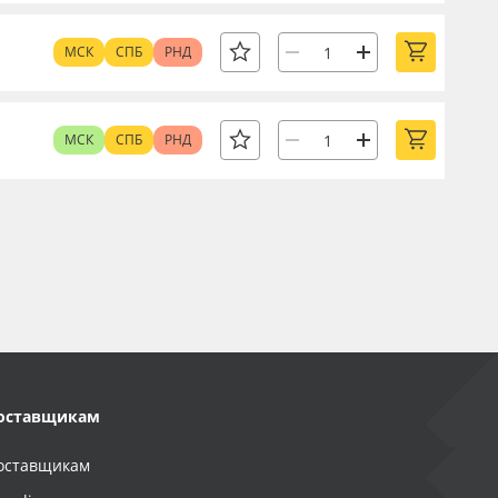
МСК
СПБ
РНД
МСК
СПБ
РНД
оставщикам
оставщикам