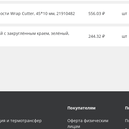
ости Wrap Cutter, 45*10 мм, 21910482
556.03 ₽
шт
й с закруглённым краем, зелёный,
244.32 ₽
шт
Покупателям
П
ия и термотрансфер
Оферта физическим
П
лицам