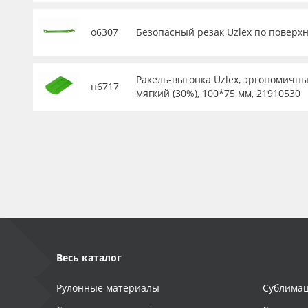
о6307
Безопасный резак Uzlex по поверхн
Ракель-выгонка Uzlex, эргономичны
н6717
мягкий (30%), 100*75 мм, 21910530
Весь каталог
Рулонные материалы
Сублимац