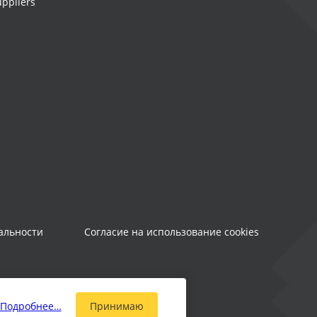
uppliers
альности
Согласие на использование cookies
Подробнее…
Принимаю