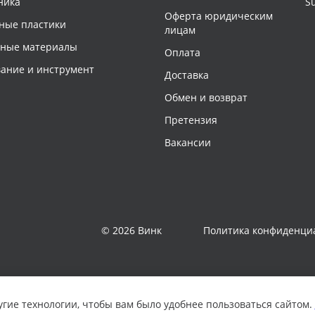
ника
S
Оферта юридическим
ные пластики
лицам
чные материалы
Оплата
ание и инструмент
Доставка
Обмен и возврат
Претензия
Вакансии
© 2026 Винк
Политика конфиденци
угие технологии, чтобы вам было удобнее пользоваться сайтом.