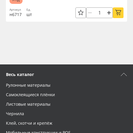
Артикул
Ед.
н6717
шт
Весь каталог
Рулонные материалы
Самоклеящиеся плёнки
Листовые материалы
Чернила
Клей, скотчи и крепёж
Мобильные конструкции и POS-