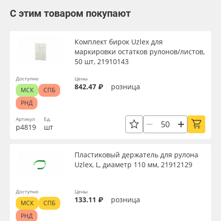
С этим товаром покупают
Комплект бирок Uzlex для
маркировки остатков рулонов/листов,
50 шт, 21910143
Доступно
Цены
842.47 ₽
розница
МСК
СПБ
РНД
Артикул
Ед.
р4819
шт
Пластиковый держатель для рулона
Uzlex, L, диаметр 110 мм, 21912129
Доступно
Цены
133.11 ₽
розница
МСК
СПБ
РНД