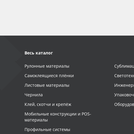
Баннер
Заготовки для сувениров
Весь каталог
Рулонные материалы
Сублимац
Самоклеящиеся плёнки
Светотех
Листовые материалы
Инженер
Чернила
Упаково
Клей, скотчи и крепёж
Оборудов
Мобильные конструкции и POS-
материалы
Профильные системы