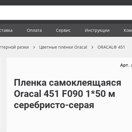
ставка
Оплата
Сервис
Инструкции
Ком
ттерной резки
Цветные плёнки Oracal
ORACAL® 451
Арт.
Пленка самоклеящаяся
Oracal 451 F090 1*50 м
серебристо-серая