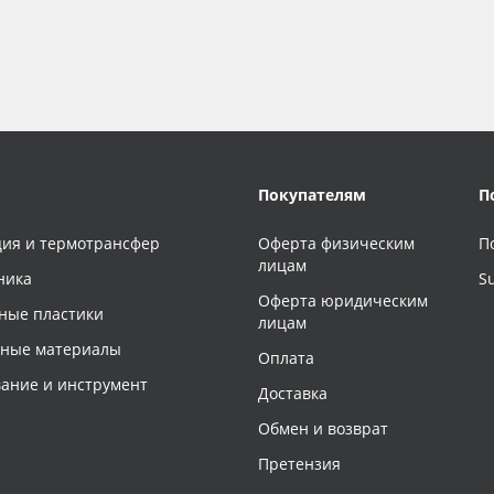
Покупателям
П
ия и термотрансфер
Оферта физическим
П
лицам
ника
S
Оферта юридическим
ные пластики
лицам
чные материалы
Оплата
ание и инструмент
Доставка
Обмен и возврат
Претензия