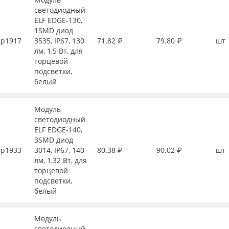
светодиодный
ELF EDGE-130,
1SMD диод
р1917
3535, IP67, 130
71.82 ₽
79.80 ₽
шт
лм, 1,5 Вт, для
торцевой
подсветки,
белый
Модуль
светодиодный
ELF EDGE-140,
3SMD диод
р1933
3014, IP67, 140
80.38 ₽
90.02 ₽
шт
лм, 1,32 Вт, для
торцевой
подсветки,
белый
Модуль
светодиодный