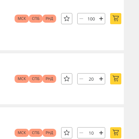
МСК
СПБ
РНД
МСК
СПБ
РНД
МСК
СПБ
РНД