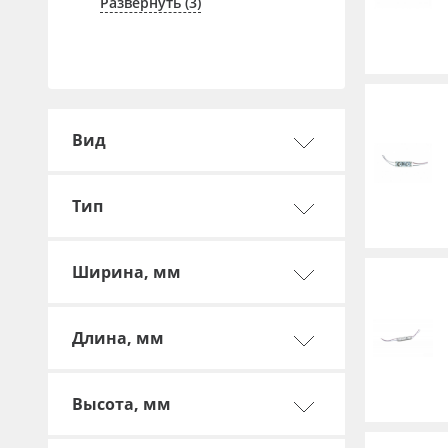
Развернуть (3)
Баннер
Заготовки для сувениров
Вид
Тип
Ширина, мм
Длина, мм
Высота, мм