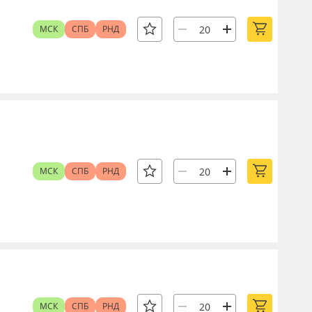
МСК
СПБ
РНД
МСК
СПБ
РНД
МСК
СПБ
РНД