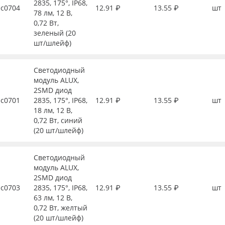
2835, 175°, IP68,
с0704
12.91 ₽
13.55 ₽
шт
78 лм, 12 В,
0,72 Вт,
зеленый (20
шт/шлейф)
Светодиодный
модуль ALUX,
2SMD диод
с0701
2835, 175°, IP68,
12.91 ₽
13.55 ₽
шт
18 лм, 12 В,
0,72 Вт, синий
(20 шт/шлейф)
Светодиодный
модуль ALUX,
2SMD диод
с0703
2835, 175°, IP68,
12.91 ₽
13.55 ₽
шт
63 лм, 12 В,
0,72 Вт, желтый
(20 шт/шлейф)