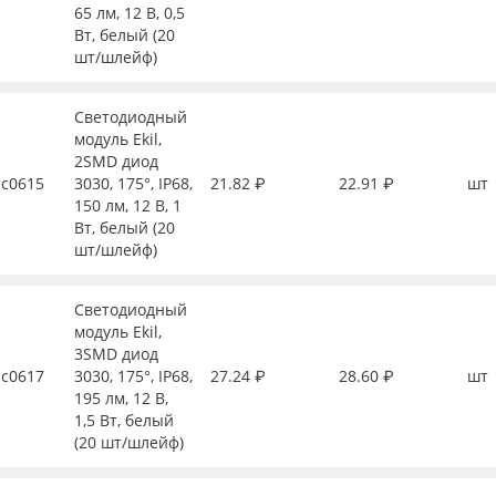
65 лм, 12 В, 0,5
Вт, белый (20
шт/шлейф)
Светодиодный
модуль Ekil,
2SMD диод
с0615
3030, 175°, IP68,
21.82 ₽
22.91 ₽
шт
150 лм, 12 В, 1
Вт, белый (20
шт/шлейф)
Светодиодный
модуль Ekil,
3SMD диод
с0617
3030, 175°, IP68,
27.24 ₽
28.60 ₽
шт
195 лм, 12 В,
1,5 Вт, белый
(20 шт/шлейф)