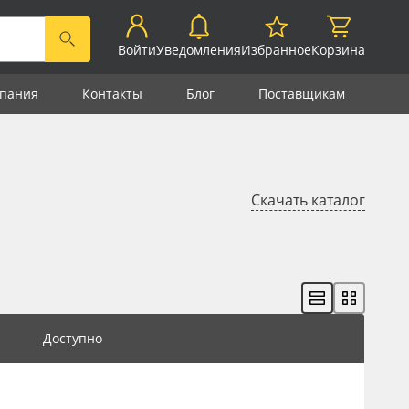
Войти
Уведомления
Избранное
Корзина
пания
Контакты
Блог
Поставщикам
Скачать каталог
Доступно