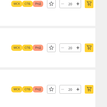
МСК
СПБ
РНД
МСК
СПБ
РНД
МСК
СПБ
РНД