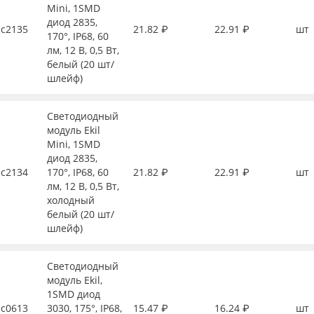
Mini, 1SMD
диод 2835,
с2135
21.82 ₽
22.91 ₽
шт
170°, IP68, 60
лм, 12 В, 0,5 Вт,
белый (20 шт/
шлейф)
Светодиодный
модуль Ekil
Mini, 1SMD
диод 2835,
с2134
170°, IP68, 60
21.82 ₽
22.91 ₽
шт
лм, 12 В, 0,5 Вт,
холодный
белый (20 шт/
шлейф)
Светодиодный
модуль Ekil,
1SMD диод
с0613
3030, 175°, IP68,
15.47 ₽
16.24 ₽
шт