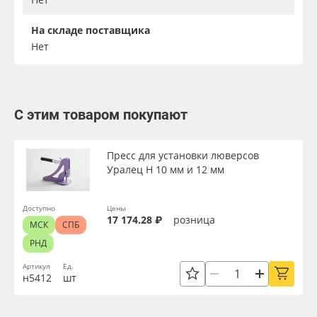
На складе поставщика
Нет
С этим товаром покупают
Пресс для установки люверсов
Уралец Н 10 мм и 12 мм
Доступно
Цены
17 174.28 ₽
розница
МСК
СПБ
РНД
Артикул
Ед.
н5412
шт