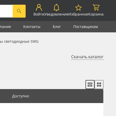
Войти
Уведомления
Избранное
Корзина
пания
Контакты
Блог
Поставщикам
ы светодиодные SWG
Скачать каталог
Доступно