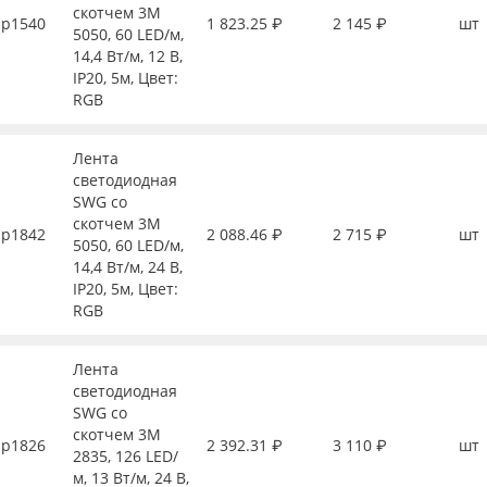
скотчем 3М
р1540
1 823.25 ₽
2 145 ₽
шт
5050, 60 LED/м,
14,4 Вт/м, 12 В,
IP20, 5м, Цвет:
RGB
Лента
светодиодная
SWG со
скотчем 3М
р1842
2 088.46 ₽
2 715 ₽
шт
5050, 60 LED/м,
14,4 Вт/м, 24 В,
IP20, 5м, Цвет:
RGB
Лента
светодиодная
SWG со
скотчем 3М
р1826
2 392.31 ₽
3 110 ₽
шт
2835, 126 LED/
м, 13 Вт/м, 24 В,