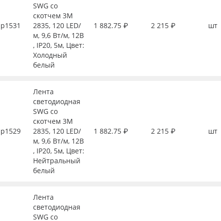
SWG со
скотчем 3М
р1531
2835, 120 LED/
1 882.75 ₽
2 215 ₽
шт
м, 9,6 Вт/м, 12В
, IP20, 5м, Цвет:
Холодный
белый
Лента
светодиодная
SWG со
скотчем 3М
р1529
2835, 120 LED/
1 882.75 ₽
2 215 ₽
шт
м, 9,6 Вт/м, 12В
, IP20, 5м, Цвет:
Нейтральный
белый
Лента
светодиодная
SWG со