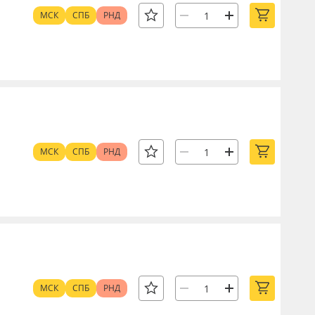
МСК
СПБ
РНД
МСК
СПБ
РНД
МСК
СПБ
РНД