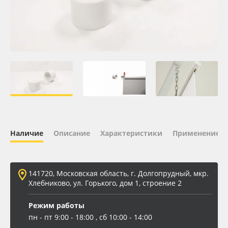
Oracal 641
Orajet 3640
Плёнка монтажная Oratape
ПЭТ листовой
ПЭТ бэклит
Наличие
Описание
Характеристики
Применение
Вспененный ПВХ
141720, Московская область, г. Долгопрудный, мкр.
Баннер
Хлебниково, ул. Горького, дом 1, строение 2
Заготовки для сувениров
Режим работы
пн - пт 9:00 - 18:00 , сб 10:00 - 14:00