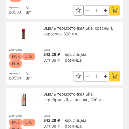
Артикул
Ед.
р9593
шт
Эмаль термостойкая Sila, красный,
аэрозоль, 520 мл
Доступно
Цены
343.28 ₽
юр. лицам
МСК
СПБ
371.88 ₽
розница
РНД
Артикул
Ед.
р9594
шт
Эмаль термостойкая Sila,
серебряный, аэрозоль, 520 мл
Доступно
Цены
343.28 ₽
юр. лицам
МСК
СПБ
371.88 ₽
розница