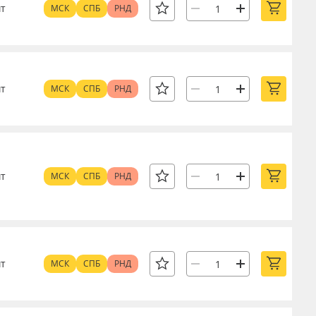
т
МСК
СПБ
РНД
т
МСК
СПБ
РНД
т
МСК
СПБ
РНД
т
МСК
СПБ
РНД