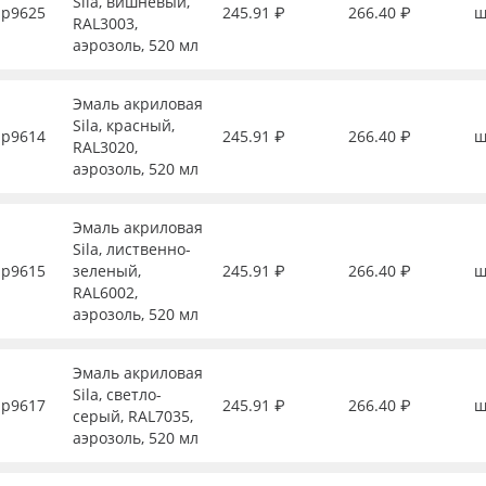
Sila, вишневый,
р9625
245.91 ₽
266.40 ₽
ш
RAL3003,
аэрозоль, 520 мл
Эмаль акриловая
Sila, красный,
р9614
245.91 ₽
266.40 ₽
ш
RAL3020,
аэрозоль, 520 мл
Эмаль акриловая
Sila, лиственно-
р9615
зеленый,
245.91 ₽
266.40 ₽
ш
RAL6002,
аэрозоль, 520 мл
Эмаль акриловая
Sila, светло-
р9617
245.91 ₽
266.40 ₽
ш
серый, RAL7035,
аэрозоль, 520 мл