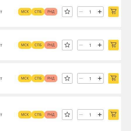
т
МСК
СПБ
РНД
т
МСК
СПБ
РНД
т
МСК
СПБ
РНД
т
МСК
СПБ
РНД