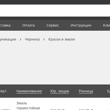
ставка
Оплата
Сервис
Инструкции
Ком
уникации
Чернила
Краски и эмали
Арт.
Наименование
Юр. лицам
Розница
Е
Эмаль
термостойкая