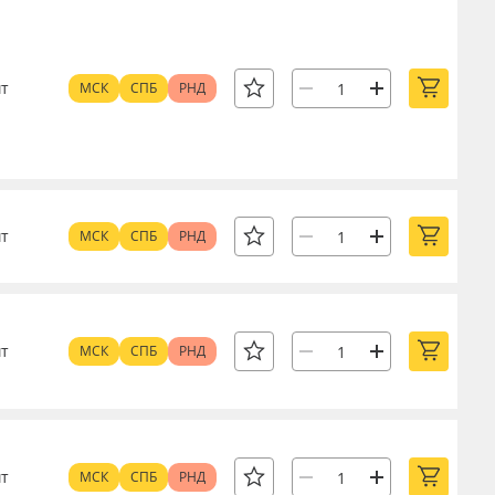
т
МСК
СПБ
РНД
т
МСК
СПБ
РНД
т
МСК
СПБ
РНД
т
МСК
СПБ
РНД