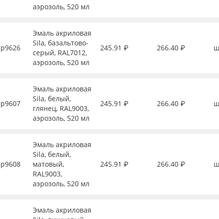
аэрозоль, 520 мл
Эмаль акриловая
Sila, базальтово-
р9626
245.91 ₽
266.40 ₽
ш
серый, RAL7012,
аэрозоль, 520 мл
Эмаль акриловая
Sila, белый,
р9607
245.91 ₽
266.40 ₽
ш
глянец, RAL9003,
аэрозоль, 520 мл
Эмаль акриловая
Sila, белый,
р9608
матовый,
245.91 ₽
266.40 ₽
ш
RAL9003,
аэрозоль, 520 мл
Эмаль акриловая