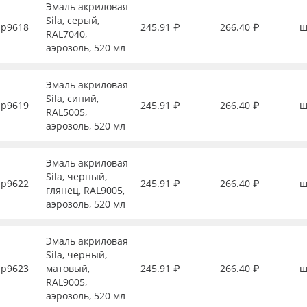
Эмаль акриловая
Sila, серый,
р9618
245.91 ₽
266.40 ₽
ш
RAL7040,
аэрозоль, 520 мл
Эмаль акриловая
Sila, синий,
р9619
245.91 ₽
266.40 ₽
ш
RAL5005,
аэрозоль, 520 мл
Эмаль акриловая
Sila, черный,
р9622
245.91 ₽
266.40 ₽
ш
глянец, RAL9005,
аэрозоль, 520 мл
Эмаль акриловая
Sila, черный,
р9623
матовый,
245.91 ₽
266.40 ₽
ш
RAL9005,
аэрозоль, 520 мл