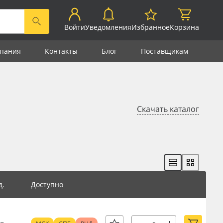
Войти
Уведомления
Избранное
Корзина
пания
Контакты
Блог
Поставщикам
Скачать каталог
д.
Доступно