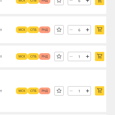
т
МСК
СПБ
РНД
т
МСК
СПБ
РНД
т
МСК
СПБ
РНД
т
МСК
СПБ
РНД