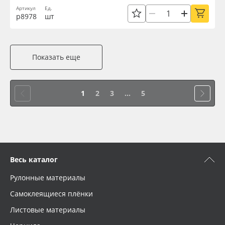
Артикул
Ед.
р8978
шт
Показать еще
1
2
3
...
5
Весь каталог
Рулонные материалы
Самоклеящиеся плёнки
Листовые материалы