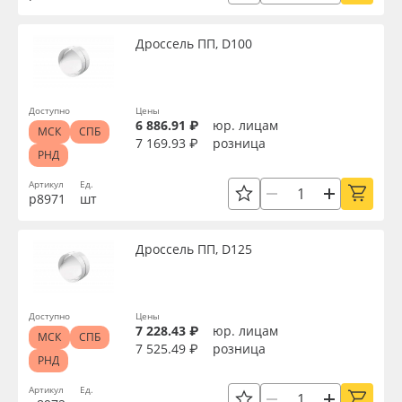
Дроссель ПП, D100
Доступно
Цены
6 886.91 ₽
юр. лицам
МСК
СПБ
7 169.93 ₽
розница
РНД
Артикул
Ед.
р8971
шт
Дроссель ПП, D125
Доступно
Цены
7 228.43 ₽
юр. лицам
МСК
СПБ
7 525.49 ₽
розница
РНД
Артикул
Ед.