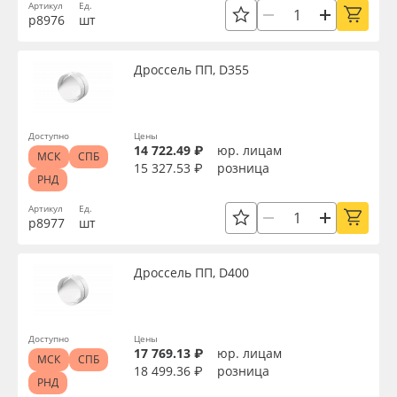
Артикул
Ед.
р8976
шт
Дроссель ПП, D355
Доступно
Цены
14 722.49 ₽
юр. лицам
МСК
СПБ
15 327.53 ₽
розница
РНД
Артикул
Ед.
р8977
шт
Дроссель ПП, D400
Доступно
Цены
17 769.13 ₽
юр. лицам
МСК
СПБ
18 499.36 ₽
розница
РНД