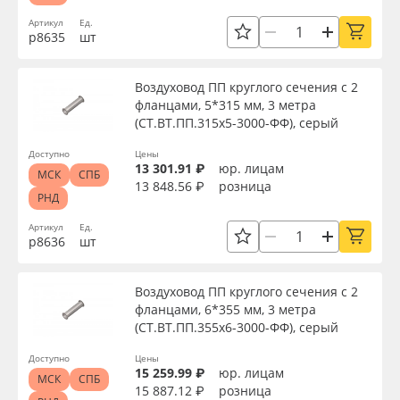
Артикул
Ед.
р8635
шт
Воздуховод ПП круглого сечения с 2
фланцами, 5*315 мм, 3 метра
(СТ.ВТ.ПП.315х5-3000-ФФ), серый
Доступно
Цены
13 301.91 ₽
юр. лицам
МСК
СПБ
13 848.56 ₽
розница
РНД
Артикул
Ед.
р8636
шт
Воздуховод ПП круглого сечения с 2
фланцами, 6*355 мм, 3 метра
(СТ.ВТ.ПП.355х6-3000-ФФ), серый
Доступно
Цены
15 259.99 ₽
юр. лицам
МСК
СПБ
15 887.12 ₽
розница