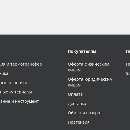
Покупателям
П
ия и термотрансфер
Оферта физическим
П
лицам
ника
S
Оферта юридическим
ные пластики
лицам
чные материалы
Оплата
ание и инструмент
Доставка
Обмен и возврат
Претензия