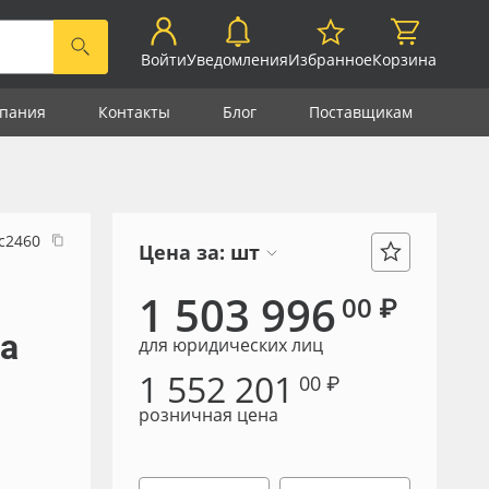
Войти
Уведомления
Избранное
Корзина
пания
Контакты
Блог
Поставщикам
с2460
Цена за:
шт
1 503 996
00 ₽
на
для юридических лиц
1 552 201
00 ₽
розничная цена