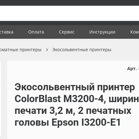
ставка
Оплата
Сервис
Инструкции
Ком
рматные принтеры
Экосольвентные принтеры
Арт.
Экосольвентный принтер
ColorBlast M3200-4, шири
печати 3,2 м, 2 печатных
головы Epson I3200-E1