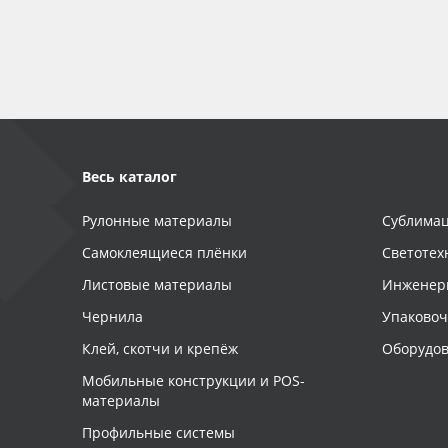
Баннер
Заготовки для сувениров
Весь каталог
Рулонные материалы
Сублимац
Самоклеящиеся плёнки
Светотех
Листовые материалы
Инженер
Чернила
Упаково
Клей, скотчи и крепёж
Оборудов
Мобильные конструкции и POS-
материалы
Профильные системы