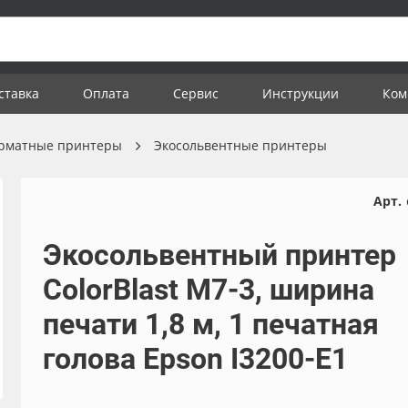
ставка
Оплата
Сервис
Инструкции
Ком
рматные принтеры
Экосольвентные принтеры
Арт.
Экосольвентный принтер
ColorBlast M7-3, ширина
печати 1,8 м, 1 печатная
голова Epson I3200-E1