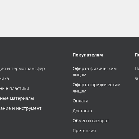
Покупателям
П
ия и термотрансфер
Оферта физическим
П
лицам
ника
S
Оферта юридическим
ные пластики
лицам
чные материалы
Оплата
ание и инструмент
Доставка
Обмен и возврат
Претензия