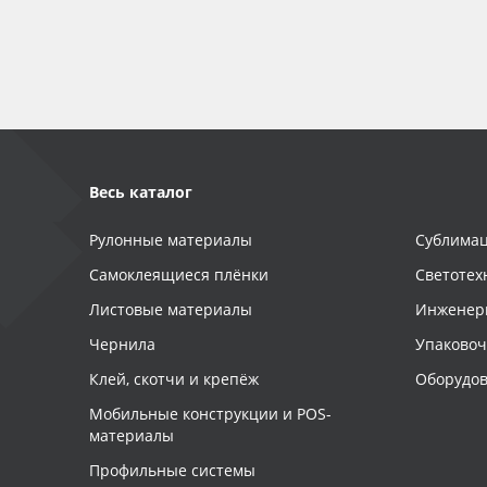
Баннер
Заготовки для сувениров
Весь каталог
Рулонные материалы
Сублимац
Самоклеящиеся плёнки
Светотех
Листовые материалы
Инженер
Чернила
Упаково
Клей, скотчи и крепёж
Оборудов
Мобильные конструкции и POS-
материалы
Профильные системы