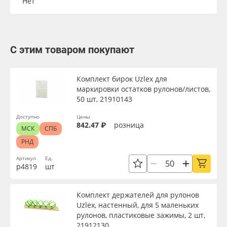
Нет
С этим товаром покупают
Комплект бирок Uzlex для
маркировки остатков рулонов/листов,
50 шт, 21910143
Доступно
Цены
842.47 ₽
розница
МСК
СПБ
РНД
Артикул
Ед.
р4819
шт
Комплект держателей для рулонов
Uzlex, настенный, для 5 маленьких
рулонов, пластиковые зажимы, 2 шт,
21912130