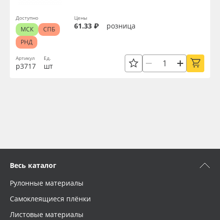
Доступно
Цены
61.33 ₽
розница
МСК
СПБ
РНД
Артикул
Ед.
р3717
шт
Весь каталог
Рулонные материалы
Самоклеящиеся плёнки
Листовые материалы