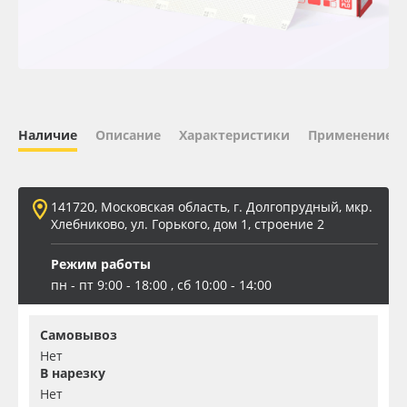
Oracal 641
Orajet 3640
Плёнка монтажная Oratape
Наличие
Описание
Характеристики
Применение
ПЭТ листовой
141720, Московская область, г. Долгопрудный, мкр.
ПЭТ бэклит
Хлебниково, ул. Горького, дом 1, строение 2
Режим работы
Вспененный ПВХ
пн - пт 9:00 - 18:00 , сб 10:00 - 14:00
Баннер
Самовывоз
Нет
Заготовки для сувениров
В нарезку
Нет