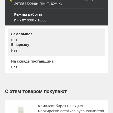
летия Победы пр-кт, дом 75
Режим работы
пн - пт 9:00 - 18:00
Самовывоз
Нет
В нарезку
Нет
На складе поставщика
Нет
С этим товаром покупают
Комплект бирок Uzlex для
маркировки остатков рулонов/листов,