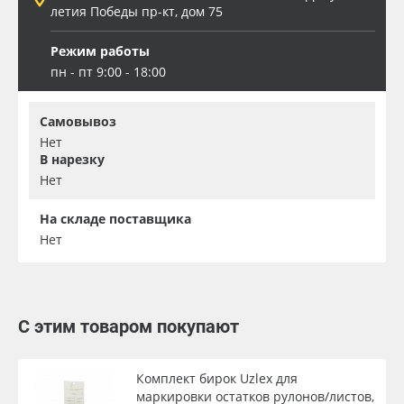
летия Победы пр-кт, дом 75
Режим работы
пн - пт 9:00 - 18:00
Самовывоз
Нет
В нарезку
Нет
На складе поставщика
Нет
С этим товаром покупают
Комплект бирок Uzlex для
маркировки остатков рулонов/листов,