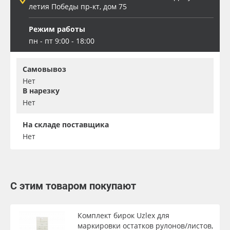
летия Победы пр-кт, дом 75
Режим работы
пн - пт 9:00 - 18:00
Самовывоз
Нет
В нарезку
Нет
На складе поставщика
Нет
С этим товаром покупают
Комплект бирок Uzlex для
маркировки остатков рулонов/листов,