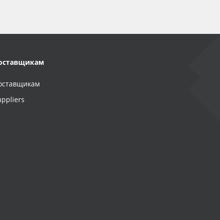
оставщикам
оставщикам
uppliers