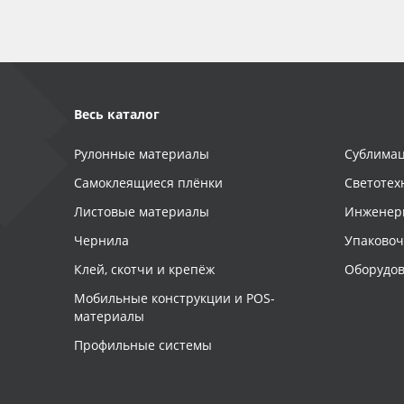
Весь каталог
Рулонные материалы
Сублимац
Самоклеящиеся плёнки
Светотех
Листовые материалы
Инженер
Чернила
Упаково
Клей, скотчи и крепёж
Оборудов
Мобильные конструкции и POS-
материалы
Профильные системы