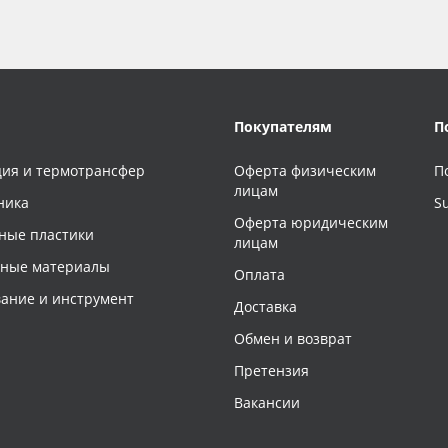
Покупателям
П
ия и термотрансфер
Оферта физическим
П
лицам
ника
S
Оферта юридическим
ные пластики
лицам
чные материалы
Оплата
ание и инструмент
Доставка
Обмен и возврат
Претензия
Вакансии