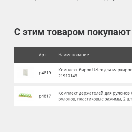
Баннер
Заготовки для сувениров
С этим товаром покупают
Арт.
Наименование
Комплект бирок Uzlex для маркиров
р4819
21910143
Комплект держателей для рулонов U
р4817
рулонов, пластиковые зажимы, 2 шт