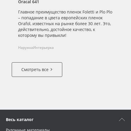
Oracal 641
Главное преимущество пленок Foletti и Plo Plo
– попадание в цвета европейских пленок
Orafol, известных на рынке более 30 лет. Это,
действительно, достойное качество, к
которому вы привыкли!
Наружка
Интерьерка
Смотреть все
Весь каталог
Рулонные материалы