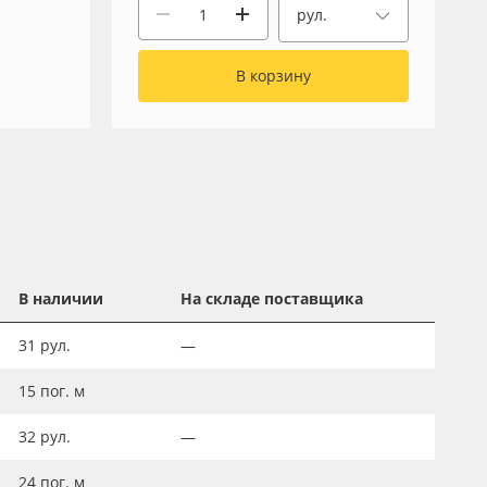
рул.
В корзину
В наличии
На складе поставщика
31
рул.
—
15
пог. м
32
рул.
—
24
пог. м