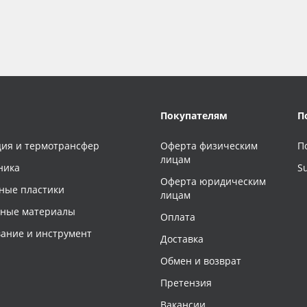
Покупателям
П
ия и термотрансфер
Оферта физическим
П
лицам
ника
S
Оферта юридическим
ные пластики
лицам
чные материалы
Оплата
ание и инструмент
Доставка
Обмен и возврат
Претензия
Вакансии