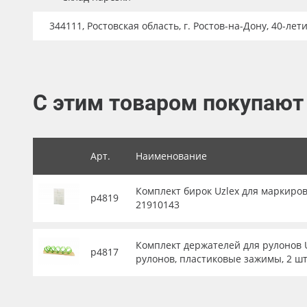
Баннер
344111, Ростовская область, г. Ростов-на-Дону, 40-лет
Заготовки для сувениров
С этим товаром покупают
Арт.
Наименование
Комплект бирок Uzlex для маркиров
р4819
21910143
Комплект держателей для рулонов U
р4817
рулонов, пластиковые зажимы, 2 шт