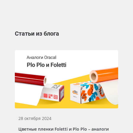
Статьи из блога
28 октября 2024
04
Цветные пленки Foletti и Plo Plo – аналоги
Цв