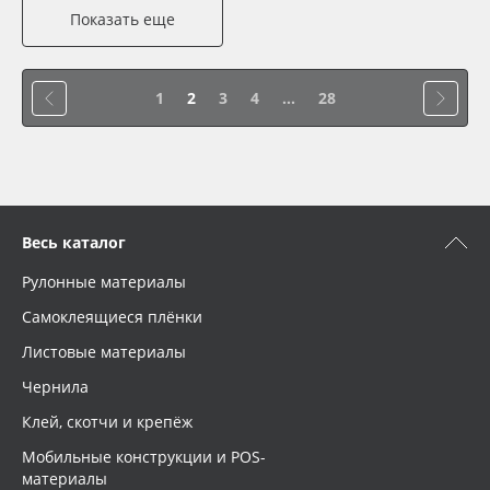
Показать еще
1
2
3
4
...
28
Весь каталог
Рулонные материалы
Самоклеящиеся плёнки
Листовые материалы
Чернила
Клей, скотчи и крепёж
Мобильные конструкции и POS-
материалы