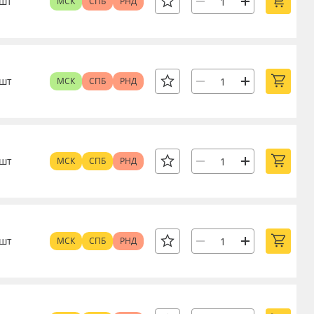
шт
МСК
СПБ
РНД
шт
МСК
СПБ
РНД
шт
МСК
СПБ
РНД
шт
МСК
СПБ
РНД