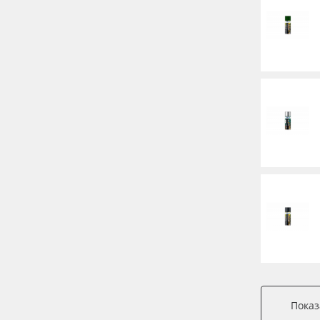
Показ