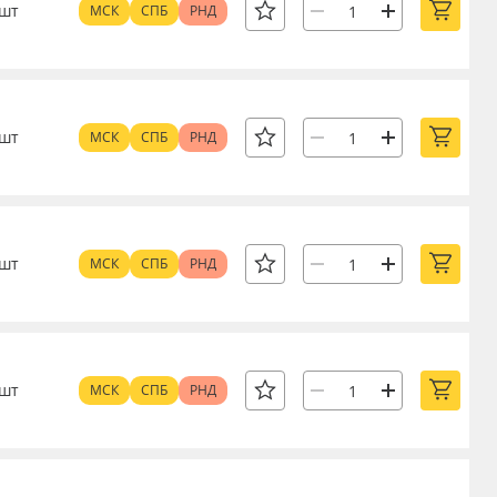
шт
МСК
СПБ
РНД
шт
МСК
СПБ
РНД
шт
МСК
СПБ
РНД
шт
МСК
СПБ
РНД