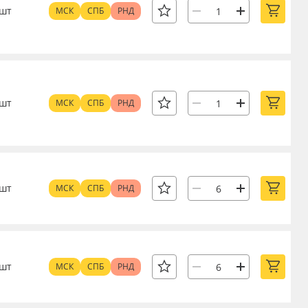
шт
МСК
СПБ
РНД
шт
МСК
СПБ
РНД
шт
МСК
СПБ
РНД
шт
МСК
СПБ
РНД