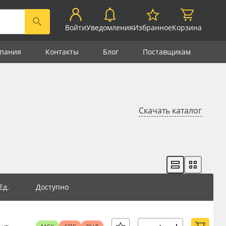
Войти
Уведомления
Избранное
Корзина
пания
Контакты
Блог
Поставщикам
Скачать каталог
Ед.
Доступно