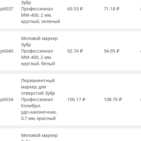
Зубр
р6037
Профессионал
69.53 ₽
71.18 ₽
ММ-400, 2 мм,
круглый, зеленый
Меловой маркер
Зубр
р6040
Профессионал
92.74 ₽
94.95 ₽
ММ-400, 2 мм,
круглый, белый
Перманентный
маркер для
отверстий Зубр
р6034
Профессионал
106.17 ₽
108.70 ₽
Колибри,
удл.наконечник,
0,7 мм, красный
Меловой маркер