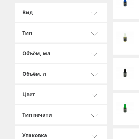
Баннер
Вид
Заготовки для сувениров
Тип
Объём, мл
Объём, л
Цвет
Тип печати
Упаковка