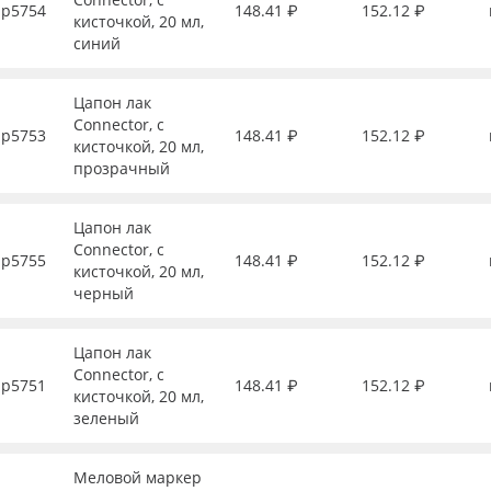
р5754
148.41 ₽
152.12 ₽
кисточкой, 20 мл,
синий
Цапон лак
Connector, с
р5753
148.41 ₽
152.12 ₽
кисточкой, 20 мл,
прозрачный
Цапон лак
Connector, с
р5755
148.41 ₽
152.12 ₽
кисточкой, 20 мл,
черный
Цапон лак
Connector, с
р5751
148.41 ₽
152.12 ₽
кисточкой, 20 мл,
зеленый
Меловой маркер