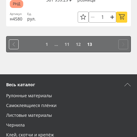
РНД
Артикул
Ед.
н4580
рул.
1
...
11
12
13
Весь каталог
Рулонные материалы
Самоклеящиеся плёнки
Листовые материалы
Чернила
Клей, скотчи и крепёж