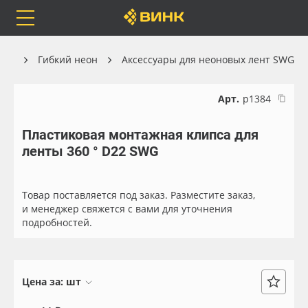
Orafol
Бренды
Доставка
ика
Гибкий неон
Аксессуары для неоновых лент SWG
Арт.
р1384
Пластиковая монтажная клипса для
Каталог
Весь каталог
ленты 360 ° D22 SWG
Orafol
Рулонные материалы
Товар поставляется под заказ. Разместите заказ,
Бренды
Самоклеящиеся плёнки
и менеджер свяжется с вами для уточнения
подробностей.
Доставка
Листовые материалы
Оплата
Чернила
Цена за:
шт