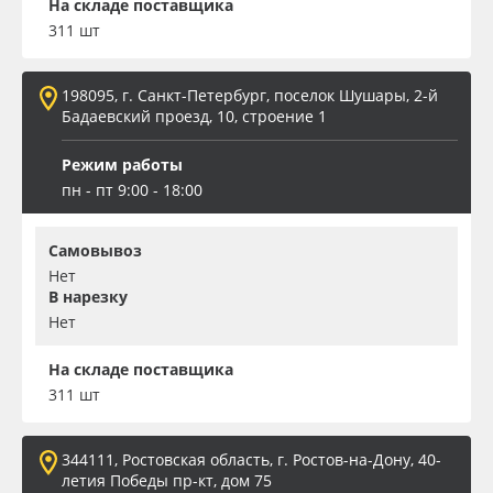
На складе поставщика
311 шт
198095, г. Санкт-Петербург, поселок Шушары, 2-й
Бадаевский проезд, 10, строение 1
Режим работы
пн - пт 9:00 - 18:00
Самовывоз
Нет
В нарезку
Нет
На складе поставщика
311 шт
344111, Ростовская область, г. Ростов-на-Дону, 40-
летия Победы пр-кт, дом 75