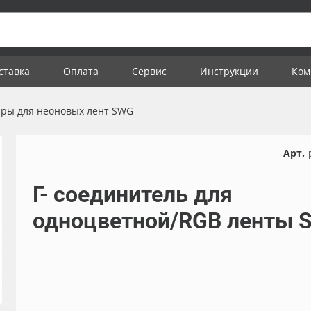
ставка
Оплата
Сервис
Инструкции
Ком
ары для неоновых лент SWG
Арт.
Г- соединитель для
одноцветной/RGB ленты 