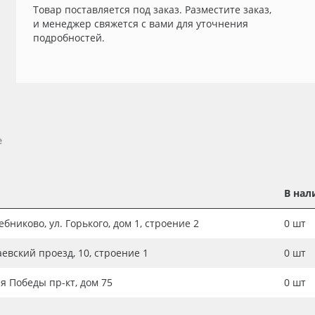
Товар поставляется под заказ. Разместите заказ,
и менеджер свяжется с вами для уточнения
подробностей.
е
В нал
бниково, ул. Горького, дом 1, строение 2
0
шт
аевский проезд, 10, строение 1
0
шт
ия Победы пр-кт, дом 75
0
шт