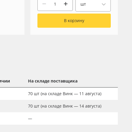
шт
В корзину
ичии
На складе поставщика
70
шт
(на складе Винк — 11 августа)
70
шт
(на складе Винк — 14 августа)
—