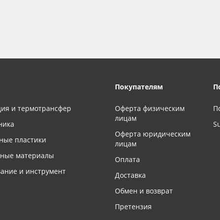
Покупателям
П
ия и термотрансфер
Оферта физическим
П
лицам
ника
S
Оферта юридическим
ные пластики
лицам
чные материалы
Оплата
ание и инструмент
Доставка
Обмен и возврат
Претензия