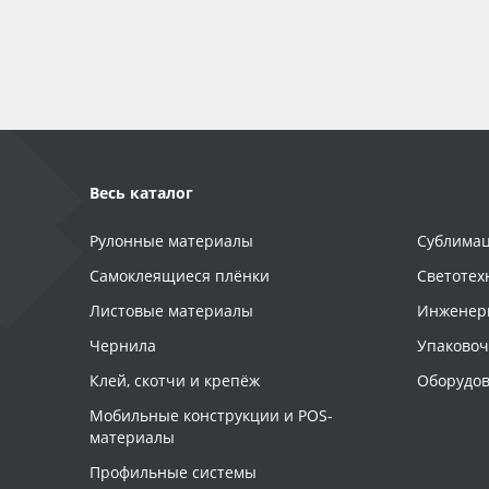
Баннер
Заготовки для сувениров
Весь каталог
Рулонные материалы
Сублимац
Самоклеящиеся плёнки
Светотех
Листовые материалы
Инженер
Чернила
Упаково
Клей, скотчи и крепёж
Оборудов
Мобильные конструкции и POS-
материалы
Профильные системы