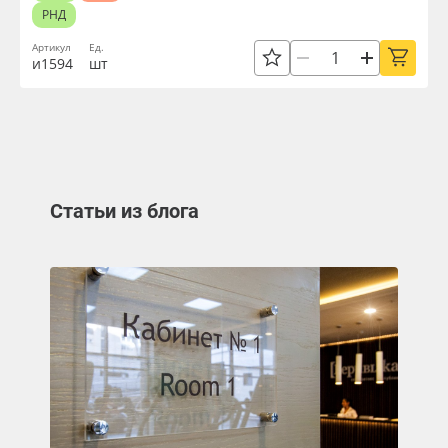
РНД
Артикул
Ед.
и1594
шт
Статьи из блога