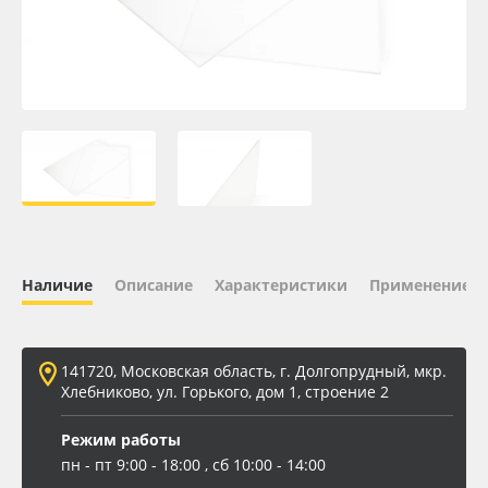
Oracal 641
Orajet 3640
Плёнка монтажная Oratape
ПЭТ листовой
ПЭТ бэклит
Наличие
Описание
Характеристики
Применение
Вспененный ПВХ
141720, Московская область, г. Долгопрудный, мкр.
Баннер
Хлебниково, ул. Горького, дом 1, строение 2
Заготовки для сувениров
Режим работы
пн - пт 9:00 - 18:00 , сб 10:00 - 14:00