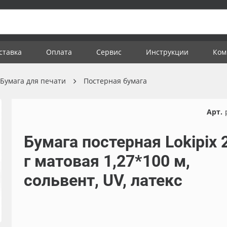
ставка
Оплата
Сервис
Инструкции
Ком
Бумага для печати
Постерная бумага
Арт.
Бумага постерная Lokipix 
г матовая 1,27*100 м,
сольвент, UV, латекс