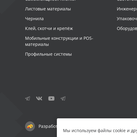
Листовые материалы
Инженер
Чернила
Упаково
Клей, скотчи и крепёж
Оборудов
Мобильные конструкции и POS-
материалы
Профильные системы
Разработка сайта — студия «Сибирикс»
Мы используем файлы cookie и др