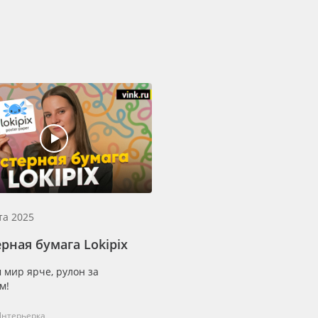
та 2025
рная бумага Lokipix
 мир ярче, рулон за
м!
Интерьерка