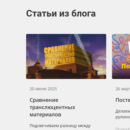
Статьи из блога
20 июня 2025
26 мар
Сравнение
Посте
транслюцентных
Делаем
материалов
рулоно
Подсвечиваем разницу между
Печать