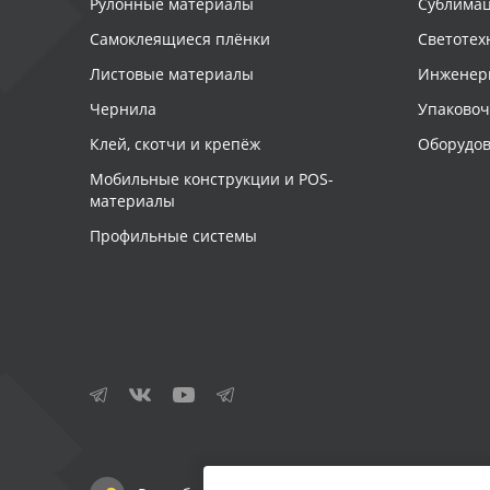
Рулонные материалы
Сублимац
Самоклеящиеся плёнки
Светотех
Листовые материалы
Инженер
Чернила
Упаково
Клей, скотчи и крепёж
Оборудов
Мобильные конструкции и POS-
материалы
Профильные системы