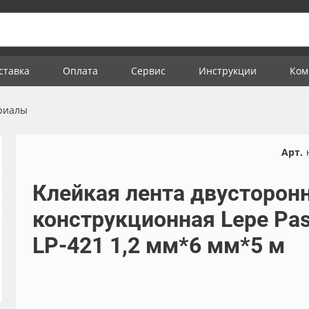
ставка
Оплата
Сервис
Инструкции
Ком
риалы
Арт.
Клейкая лента двусторон
конструкционная Lepe Pa
LP-421 1,2 мм*6 мм*5 м