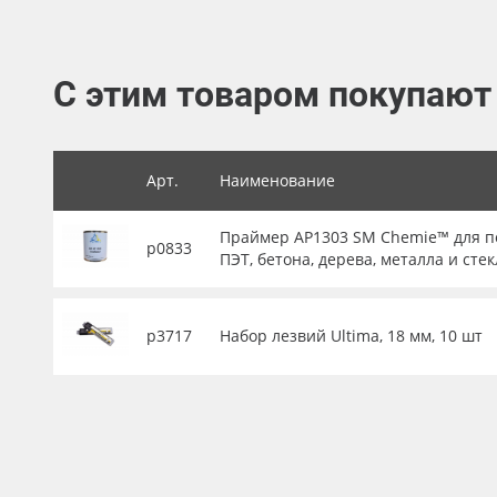
Баннер
Заготовки для сувениров
С этим товаром покупают
Арт.
Наименование
Праймер AP1303 SM Chemie™ для по
р0833
ПЭТ, бетона, дерева, металла и стек
р3717
Набор лезвий Ultima, 18 мм, 10 шт