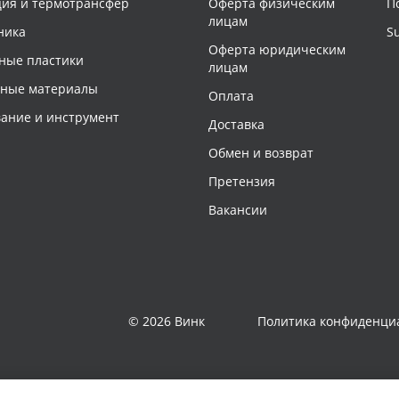
ия и термотрансфер
Оферта физическим
П
лицам
ника
S
Оферта юридическим
ные пластики
лицам
чные материалы
Оплата
ание и инструмент
Доставка
Обмен и возврат
Претензия
Вакансии
© 2026 Винк
Политика конфиденци