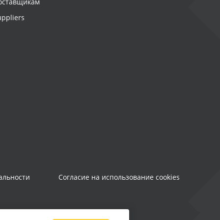
оставщикам
uppliers
альности
Согласие на использование cookies