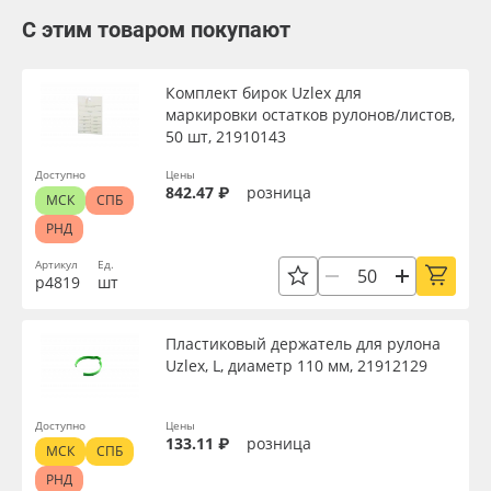
С этим товаром покупают
Комплект бирок Uzlex для
маркировки остатков рулонов/листов,
50 шт, 21910143
Доступно
Цены
842.47 ₽
розница
МСК
СПБ
РНД
Артикул
Ед.
р4819
шт
Пластиковый держатель для рулона
Uzlex, L, диаметр 110 мм, 21912129
Доступно
Цены
133.11 ₽
розница
МСК
СПБ
РНД