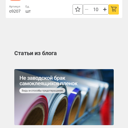
Артикул
Ед.
о9207
шт
Статьи из блога