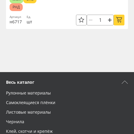
РНД
Артикул
Ед.
н6717
шт
Весь каталог
Рулонные материалы
Самоклеящиеся плёнки
Листовые материалы
Чернила
Клей, скотчи и крепёж