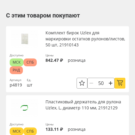
С этим товаром покупают
Комплект бирок Uzlex для
маркировки остатков рулонов/листов,
50 шт, 21910143
Доступно
Цены
842.47 ₽
розница
МСК
СПБ
РНД
Артикул
Ед.
р4819
шт
Пластиковый держатель для рулона
Uzlex, L, диаметр 110 мм, 21912129
Доступно
Цены
133.11 ₽
розница
МСК
СПБ