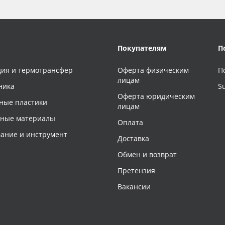
Покупателям
П
ия и термотрансфер
Оферта физическим
П
лицам
ника
S
Оферта юридическим
ные пластики
лицам
чные материалы
Оплата
ание и инструмент
Доставка
Обмен и возврат
Претензия
Вакансии