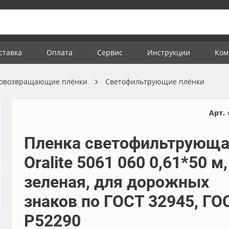
ставка
Оплата
Сервис
Инструкции
Ком
товозвращающие плёнки
Светофильтрующие плёнки
Арт.
Пленка светофильтрующ
Oralite 5061 060 0,61*50 м,
зеленая, для дорожных
знаков по ГОСТ 32945, ГО
Р52290