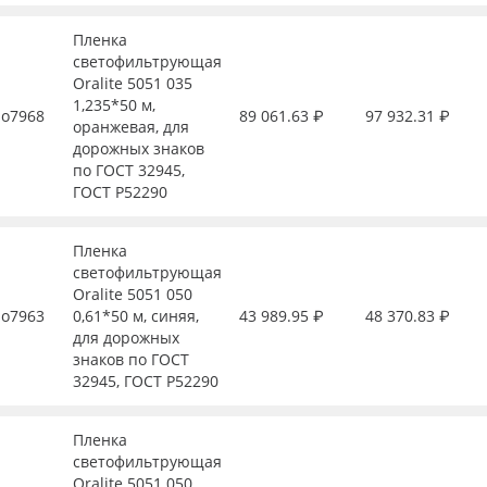
Пленка
светофильтрующая
Oralite 5051 035
1,235*50 м,
о7968
89 061.63 ₽
97 932.31 ₽
оранжевая, для
дорожных знаков
по ГОСТ 32945,
ГОСТ Р52290
Пленка
светофильтрующая
Oralite 5051 050
о7963
0,61*50 м, синяя,
43 989.95 ₽
48 370.83 ₽
для дорожных
знаков по ГОСТ
32945, ГОСТ Р52290
Пленка
светофильтрующая
Oralite 5051 050