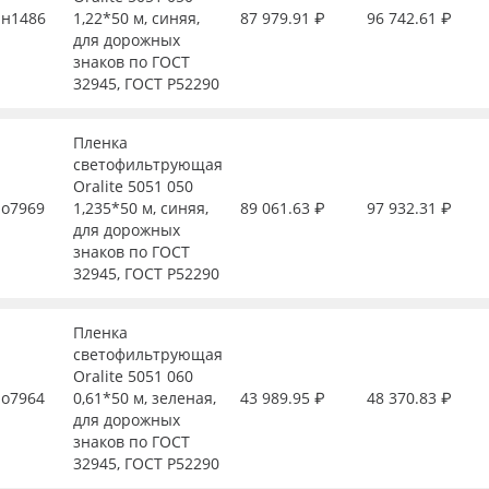
н1486
1,22*50 м, синяя,
87 979.91 ₽
96 742.61 ₽
для дорожных
знаков по ГОСТ
32945, ГОСТ Р52290
Пленка
светофильтрующая
Oralite 5051 050
о7969
1,235*50 м, синяя,
89 061.63 ₽
97 932.31 ₽
для дорожных
знаков по ГОСТ
32945, ГОСТ Р52290
Пленка
светофильтрующая
Oralite 5051 060
о7964
0,61*50 м, зеленая,
43 989.95 ₽
48 370.83 ₽
для дорожных
знаков по ГОСТ
32945, ГОСТ Р52290