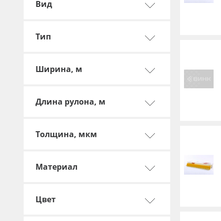
Вид
Баннер
Заготовки для сувениров
Тип
Ширина, м
Длина рулона, м
Толщина, мкм
Материал
Цвет