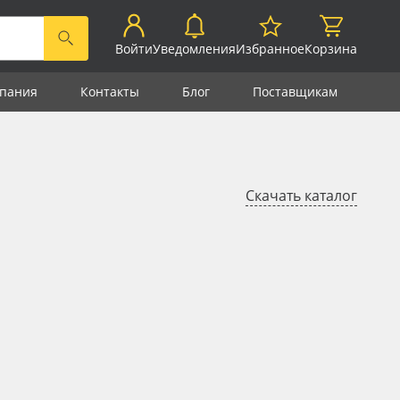
Войти
Уведомления
Избранное
Корзина
пания
Контакты
Блог
Поставщикам
Скачать каталог