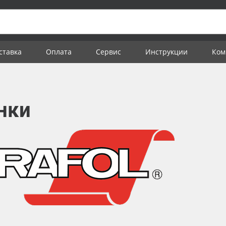
ставка
Оплата
Сервис
Инструкции
Ком
нки