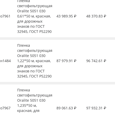
Пленка
светофильтрующая
Oralite 5051 030
о7961
0,61*50 м, красная,
43 989.95 ₽
48 370.83 ₽
для дорожных
знаков по ГОСТ
32945, ГОСТ Р52290
Пленка
светофильтрующая
Oralite 5051 030
н1484
1,22*50 м, красная,
87 979.91 ₽
96 742.61 ₽
для дорожных
знаков по ГОСТ
32945, ГОСТ Р52290
Пленка
светофильтрующая
Oralite 5051 030
1,235*50 м,
о7967
89 061.63 ₽
97 932.31 ₽
красная, для