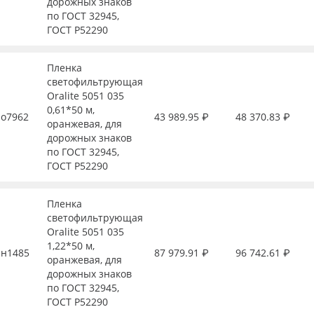
дорожных знаков
по ГОСТ 32945,
ГОСТ Р52290
Пленка
светофильтрующая
Oralite 5051 035
0,61*50 м,
о7962
43 989.95 ₽
48 370.83 ₽
оранжевая, для
дорожных знаков
по ГОСТ 32945,
ГОСТ Р52290
Пленка
светофильтрующая
Oralite 5051 035
1,22*50 м,
н1485
87 979.91 ₽
96 742.61 ₽
оранжевая, для
дорожных знаков
по ГОСТ 32945,
ГОСТ Р52290