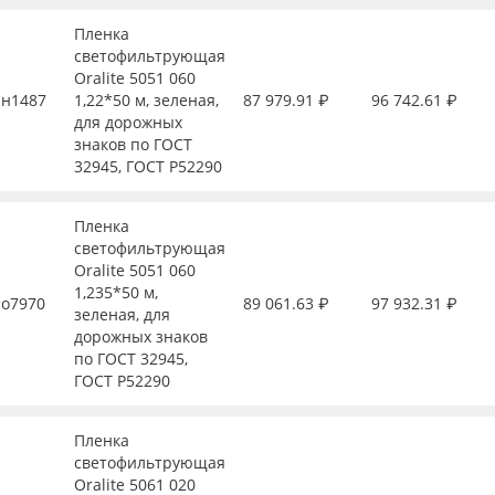
Пленка
светофильтрующая
Oralite 5051 060
н1487
1,22*50 м, зеленая,
87 979.91 ₽
96 742.61 ₽
для дорожных
знаков по ГОСТ
32945, ГОСТ Р52290
Пленка
светофильтрующая
Oralite 5051 060
1,235*50 м,
о7970
89 061.63 ₽
97 932.31 ₽
зеленая, для
дорожных знаков
по ГОСТ 32945,
ГОСТ Р52290
Пленка
светофильтрующая
Oralite 5061 020