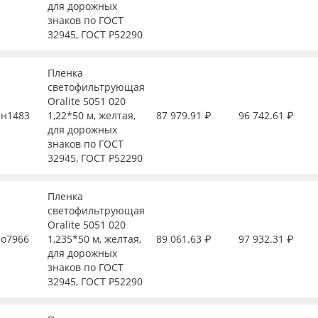
для дорожных
знаков по ГОСТ
32945, ГОСТ Р52290
Пленка
светофильтрующая
Oralite 5051 020
н1483
1,22*50 м, желтая,
87 979.91 ₽
96 742.61 ₽
для дорожных
знаков по ГОСТ
32945, ГОСТ Р52290
Пленка
светофильтрующая
Oralite 5051 020
о7966
1,235*50 м, желтая,
89 061.63 ₽
97 932.31 ₽
для дорожных
знаков по ГОСТ
32945, ГОСТ Р52290