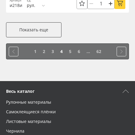
Артикул
Ед.
и218и
рул.
Показать еще
1
2
3
4
5
6
...
62
Весь каталог
Рулонные материалы
Самоклеящиеся плёнки
Листовые материалы
Чернила