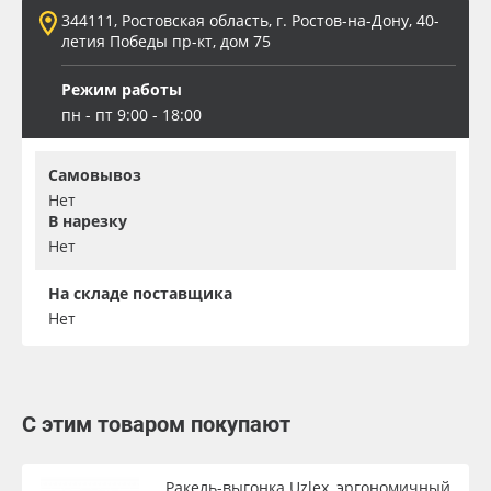
344111, Ростовская область, г. Ростов-на-Дону, 40-
летия Победы пр-кт, дом 75
Режим работы
пн - пт 9:00 - 18:00
Самовывоз
Нет
В нарезку
Нет
На складе поставщика
Нет
С этим товаром покупают
Ракель-выгонка Uzlex, эргономичный