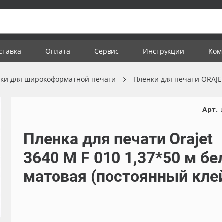
ставка
Оплата
Сервис
Инструкции
Ком
ки для широкоформатной печати
Плёнки для печати ORAJ
Арт.
Пленка для печати Orajet
3640 M F 010 1,37*50 м бе
матовая (постоянный кле