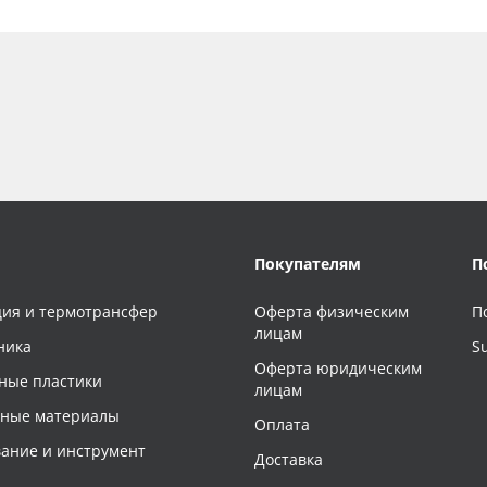
Покупателям
П
ия и термотрансфер
Оферта физическим
П
лицам
ника
S
Оферта юридическим
ные пластики
лицам
чные материалы
Оплата
ание и инструмент
Доставка