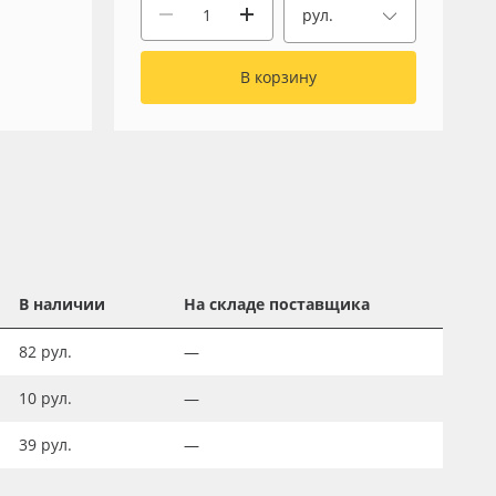
рул.
В корзину
В наличии
На складе поставщика
82
рул.
—
10
рул.
—
39
рул.
—