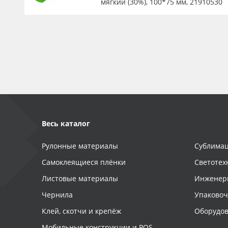
мягкий (30%), 100*75 мм, 21910530
Весь каталог
Рулонные материалы
Сублимац
Самоклеящиеся плёнки
Светотех
Листовые материалы
Инженер
Чернила
Упаково
Клей, скотчи и крепёж
Оборудов
Мобильные конструкции и POS-