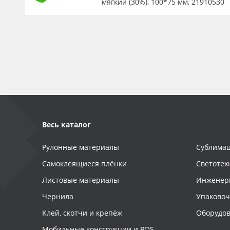
мягкий (30%), 100*75 мм, 21910530
Весь каталог
Рулонные материалы
Сублимац
Самоклеящиеся плёнки
Светотех
Листовые материалы
Инженер
Чернила
Упаково
Клей, скотчи и крепёж
Оборудов
Мобильные конструкции и POS-