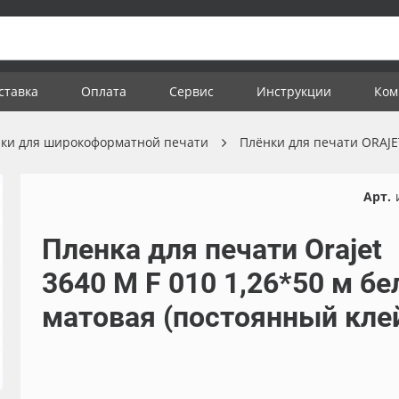
ставка
Оплата
Сервис
Инструкции
Ком
ки для широкоформатной печати
Плёнки для печати ORAJ
Арт.
Пленка для печати Orajet
3640 M F 010 1,26*50 м бе
матовая (постоянный кле