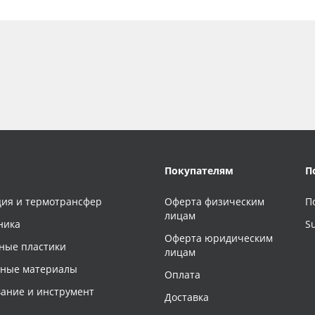
Покупателям
П
ия и термотрансфер
Оферта физическим
П
лицам
ника
S
Оферта юридическим
ные пластики
лицам
чные материалы
Оплата
ание и инструмент
Доставка