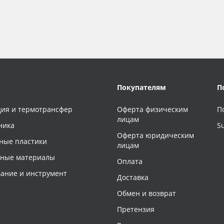
Покупателям
П
ия и термотрансфер
Оферта физическим
П
лицам
ника
S
Оферта юридическим
ные пластики
лицам
чные материалы
Оплата
ание и инструмент
Доставка
Обмен и возврат
Претензия