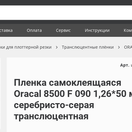
ставка
Оплата
Сервис
Инструкции
Ком
ки для плоттерной резки
Транслюцентные плёнки
ORA
Арт.
Пленка самоклеящаяся
Oracal 8500 F 090 1,26*50 
серебристо-серая
транслюцентная