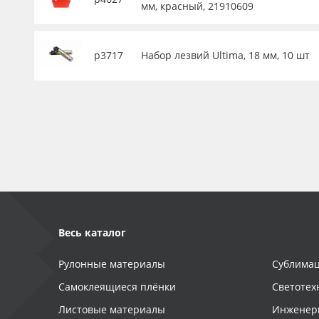
мм, красный, 21910609
р3717
Набор лезвий Ultima, 18 мм, 10 шт
Весь каталог
Рулонные материалы
Сублимац
Самоклеящиеся плёнки
Светотех
Листовые материалы
Инженер