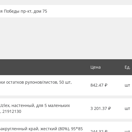
ия Победы пр-кт, дом 75
Цена
Ед.
ки остатков рулонов/листов, 50 шт,
842.47 ₽
шт
zlex, настенный, для 5 маленьких
3 201.37 ₽
шт
, 21912130
закругленный край, жесткий (80%), 95*85
244.32 ₽
шт