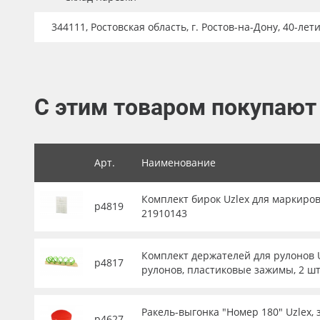
Баннер
344111, Ростовская область, г. Ростов-на-Дону, 40-лет
Заготовки для сувениров
С этим товаром покупают
Арт.
Наименование
Комплект бирок Uzlex для маркиров
р4819
21910143
Комплект держателей для рулонов U
р4817
рулонов, пластиковые зажимы, 2 шт
Ракель-выгонка "Номер 180" Uzlex, 
р4627