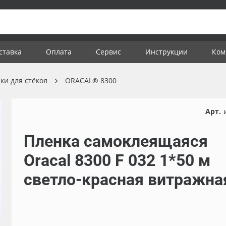
ставка
Оплата
Сервис
Инструкции
Ком
ки для стёкол
ORACAL® 8300
Арт.
Пленка самоклеящаяся
Oracal 8300 F 032 1*50 м
светло-красная витражна