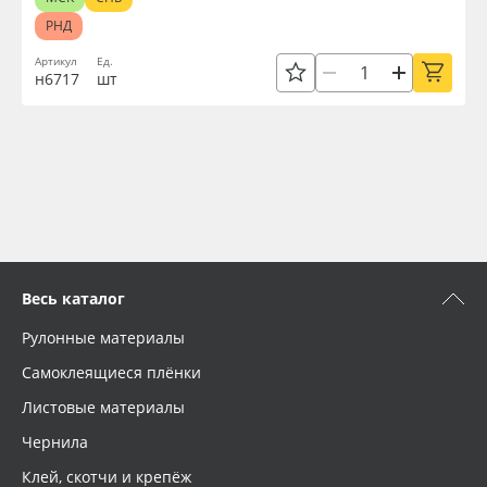
РНД
Артикул
Ед.
н6717
шт
Весь каталог
Рулонные материалы
Самоклеящиеся плёнки
Листовые материалы
Чернила
Клей, скотчи и крепёж