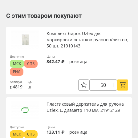
С этим товаром покупают
Комплект бирок Uzlex для
маркировки остатков рулонов/листов,
50 шт, 21910143
Доступно
Цены
842.47 ₽
розница
МСК
СПБ
РНД
Артикул
Ед.
р4819
шт
Пластиковый держатель для рулона
Uzlex, L, диаметр 110 мм, 21912129
Доступно
Цены
133.11 ₽
розница
МСК
СПБ