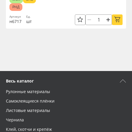
РНД
Артикул
Ед.
н6717
шт
Весь каталог
Рулонные материалы
Самоклеящиеся плёнки
Листовые материалы
Чернила
Клей, скотчи и крепёж