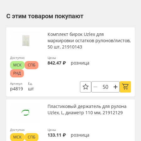
С этим товаром покупают
Комплект бирок Uzlex для
маркировки остатков рулонов/листов,
50 шт, 21910143
Доступно
Цены
842.47 ₽
розница
МСК
СПБ
РНД
Артикул
Ед.
р4819
шт
Пластиковый держатель для рулона
Uzlex, L, диаметр 110 мм, 21912129
Доступно
Цены
133.11 ₽
розница
МСК
СПБ