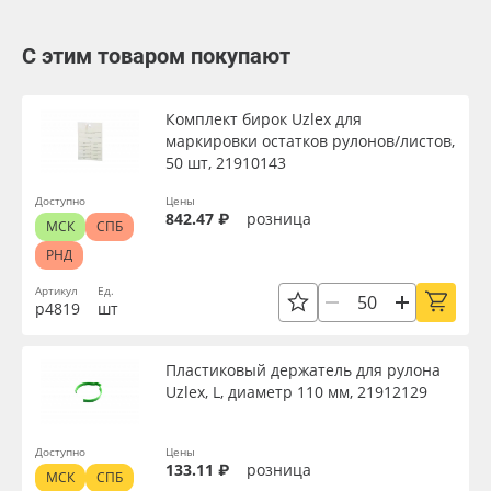
С этим товаром покупают
Комплект бирок Uzlex для
маркировки остатков рулонов/листов,
50 шт, 21910143
Доступно
Цены
842.47 ₽
розница
МСК
СПБ
РНД
Артикул
Ед.
р4819
шт
Пластиковый держатель для рулона
Uzlex, L, диаметр 110 мм, 21912129
Доступно
Цены
133.11 ₽
розница
МСК
СПБ