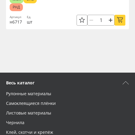
РНД
Артикул
Ед.
н6717
шт
Весь каталог
Рулонные материалы
Самоклеящиеся плёнки
Листовые материалы
Чернила
Клей, скотчи и крепёж