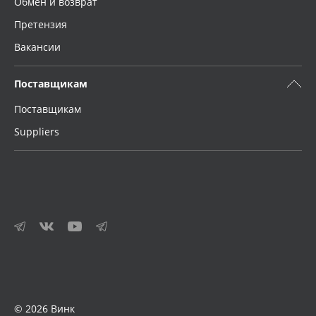
Обмен и возврат
Претензия
Вакансии
Поставщикам
Поставщикам
Suppliers
© 2026 Винк