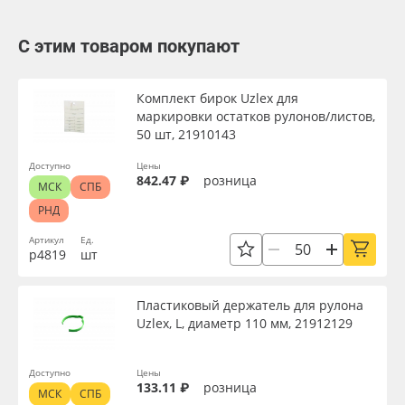
С этим товаром покупают
Комплект бирок Uzlex для
маркировки остатков рулонов/листов,
50 шт, 21910143
Доступно
Цены
842.47 ₽
розница
МСК
СПБ
РНД
Артикул
Ед.
р4819
шт
Пластиковый держатель для рулона
Uzlex, L, диаметр 110 мм, 21912129
Доступно
Цены
133.11 ₽
розница
МСК
СПБ