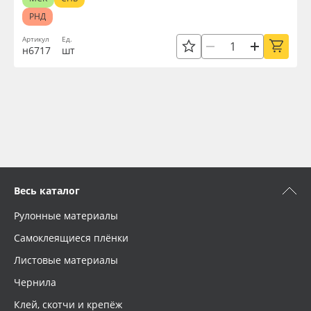
РНД
Артикул
Ед.
н6717
шт
Весь каталог
Рулонные материалы
Самоклеящиеся плёнки
Листовые материалы
Чернила
Клей, скотчи и крепёж