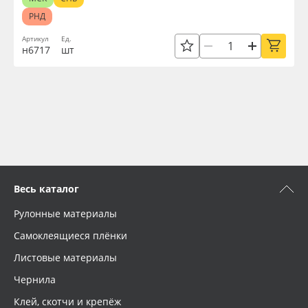
РНД
Артикул
Ед.
н6717
шт
Весь каталог
Рулонные материалы
Самоклеящиеся плёнки
Листовые материалы
Чернила
Клей, скотчи и крепёж