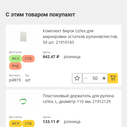
С этим товаром покупают
Комплект бирок Uzlex для
маркировки остатков рулонов/листов,
50 шт, 21910143
Доступно
Цены
842.47 ₽
розница
МСК
СПБ
РНД
Артикул
Ед.
р4819
шт
Пластиковый держатель для рулона
Uzlex, L, диаметр 110 мм, 21912129
Доступно
Цены
133.11 ₽
розница
МСК
СПБ