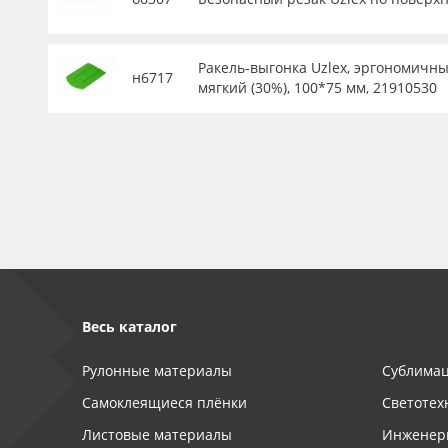
Ракель-выгонка Uzlex, эргономичны
н6717
мягкий (30%), 100*75 мм, 21910530
Весь каталог
Рулонные материалы
Сублимац
Самоклеящиеся плёнки
Светотех
Листовые материалы
Инженер