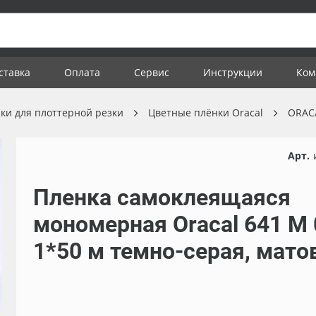
ставка
Оплата
Сервис
Инструкции
Ком
ки для плоттерной резки
Цветные плёнки Oracal
ORAC
Арт.
Пленка самоклеящаяся
мономерная Oracal 641 M 
1*50 м темно-серая, мато