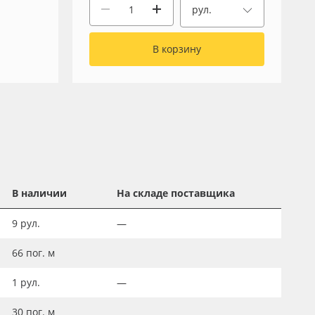
рул.
В корзину
В наличии
На складе поставщика
9
рул.
—
66
пог. м
1
рул.
—
30
пог. м